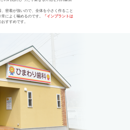
。
着、密着が強いので、全体を小さく作ること
非常によく噛めるのです。
「インプラントは
のおすすめです。