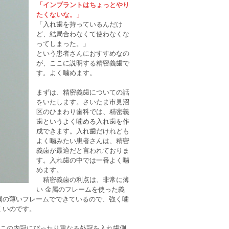
「インプラントはちょっとやり
たくないな。」
「入れ歯を持っているんだけ
ど、結局合わなくて使わなくな
ってしまった。」
という患者さんにおすすめなの
が、ここに説明する精密義歯で
す。よく噛めます。
まずは、精密義歯についての話
をいたします。さいたま市見沼
区のひまわり歯科では、精密義
歯というよく噛める入れ歯を作
成できます。入れ歯だけれども
よく噛みたい患者さんは、精密
義歯が最適だと言われておりま
す。入れ歯の中では一番よく噛
めます。
精密義歯の利点は、非常に薄
い 金属のフレームを使った義
属の薄いフレームでできているので、強く噛
くいのです。
、この内冠にぴったり重なる外冠を入れ歯側