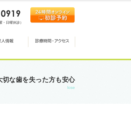
00（木曜・日曜休診）
大切な歯を失った方も安心
lose