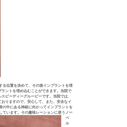
する位置を
決めて
、その後インプラントを埋
プラントを
埋め込む
ことができます。当院で
ルスピーディーグルービーです。当院では、
ておりますので、安心して、また、安全なイ
骨の中にある神経
に向かって
インプラントを
入しています。
その趣味レーションに使うノー
ベ
ル