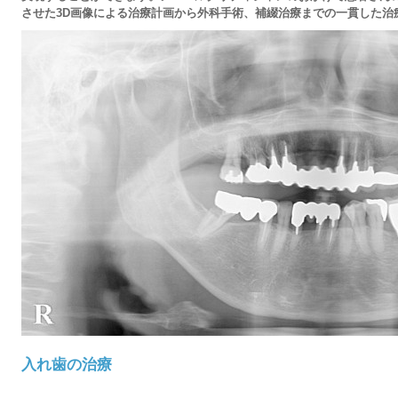
させた3D画像による治療計画から外科手術、補綴治療までの一貫した治
入れ歯の治療