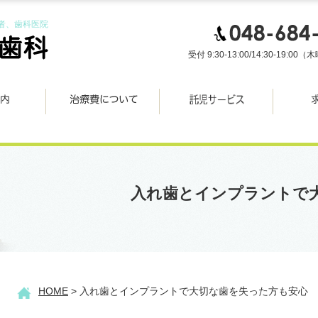
者、歯科医院
受付 9:30-13:00/14:30-19:
入れ歯とインプラントで
HOME
> 入れ歯とインプラントで大切な歯を失った方も安心