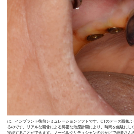
は、インプラント術前シミュレーションソフトです。CTのデータ画像よ
るのです
。リアルな画像による綿密な治療計画により、時間を無駄に
し
実現することができます。ノーベルクリティシャンのおかげで患者
さん