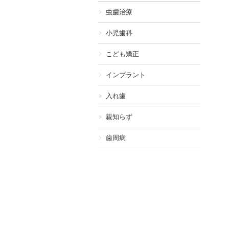
虫歯治療
小児歯科
こども矯正
インプラント
入れ歯
親知らず
歯周病