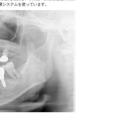
療システム
を使っています。