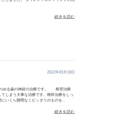
続きを読む
2022年03月18日
いわゆる歯の神経の治療です。 根管治療
してしまう大事な治療です。根幹治療をしっ
にいくら隙間なくピッタリのものを...
続きを読む