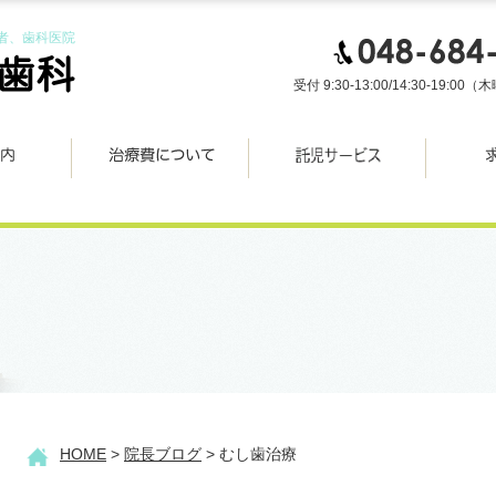
者、歯科医院
受付 9:30-13:00/14:30-19:
HOME
>
院長ブログ
> むし歯治療