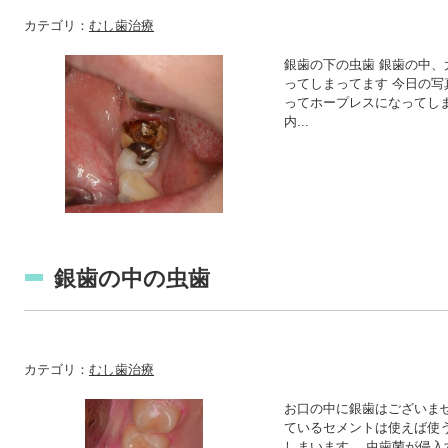
カテゴリ：
むし歯治療
銀歯の下の虫歯 銀歯の中、
ってしまってます 今日の
ってホープレスになってし
内...
銀歯の中の虫歯
カテゴリ：
むし歯治療
お口の中に銀歯はございませ
ているセメントは使えば使
しまいます。 虫歯菌が侵