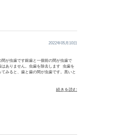
2022年05月10日
の間が虫歯です銀歯と一個前の間が虫歯で
歯はありません。虫歯を除去します 虫歯を
ってみると、歯と歯の間が虫歯です。黒いと
続きを読む