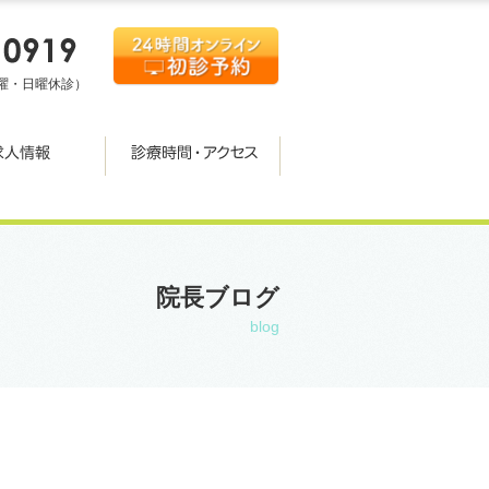
00（木曜・日曜休診）
院長ブログ
blog