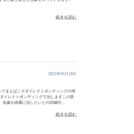
続きを読む
2022年05月18日
ングまえばこそダイレクトボンディングの得
をダイレクトボンディングで治しますこの茶
虫歯を綺麗に治したいとの20歳代...
続きを読む