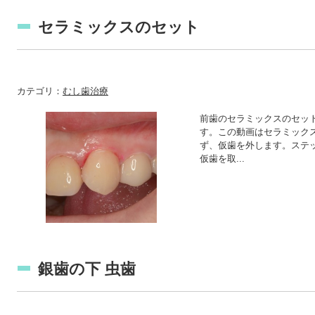
セラミックスのセット
カテゴリ：
むし歯治療
前歯のセラミックスのセッ
す。この動画はセラミック
ず、仮歯を外します。ステ
仮歯を取...
銀歯の下 虫歯