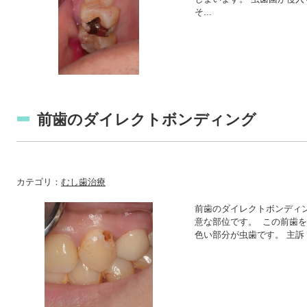
そ...
前歯のダイレクトボンディング
カテゴリ：
むし歯治療
前歯のダイレクトボンディ
意な部位です。 この前歯
色い部分が虫歯です。 主訴 