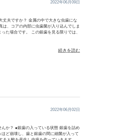
2022年06月09日
大丈夫ですか？ 金属の中で大きな虫歯にな
写真は、コアの内部に虫歯菌が入り込んでしま
まった場合です。 この銀歯を見る限りでは、
続きを読む
2022年06月02日
んか？ ●銀歯の入っている状態 銀歯を詰め
うほど崩壊し、歯と銀歯の間に細菌が入って
入すると酸を産生し虫歯を作っていきます。