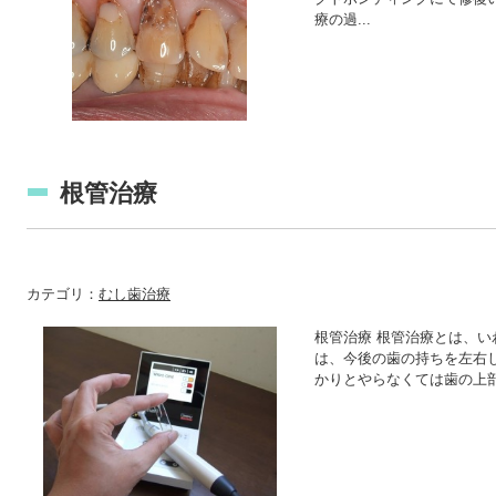
療の過...
根管治療
カテゴリ：
むし歯治療
根管治療 根管治療とは、
は、今後の歯の持ちを左右
かりとやらなくては歯の上部