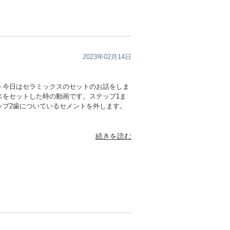
2023年02月14日
ト今日はセラミックスのセットのお話をしま
スをセットした時の動画です。ステップ1ま
ップ2歯についているセメントを外します。
続きを読む