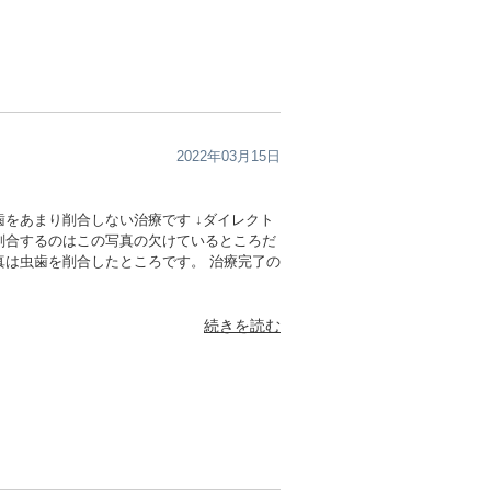
2022年03月15日
をあまり削合しない治療です ↓ダイレクト
削合するのはこの写真の欠けているところだ
真は虫歯を削合したところです。 治療完了の
続きを読む