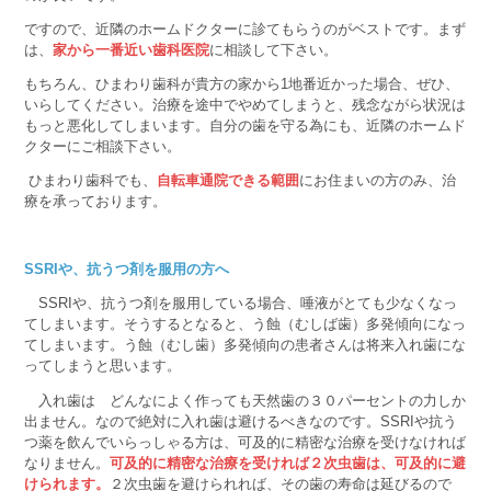
ですので、近隣のホームドクターに診てもらうのがベストです。まず
は、
家から一番近い歯科医院
に相談して下さい。
もちろん、ひまわり歯科が貴方の家から1地番近かった場合、ぜひ、
いらしてください。治療を途中でやめてしまうと、残念ながら状況は
もっと悪化してしまいます。自分の歯を守る為にも、近隣のホームド
クターにご相談下さい。
ひまわり歯科でも、
自転車通院できる範囲
にお住まいの方のみ、治
療を承っております。
SSRIや、抗うつ剤を服用の方へ
SSRIや、抗うつ剤を服用している場合、唾液がとても少なくなっ
てしまいます。そうするとなると、う蝕（むしば歯）多発傾向になっ
てしまいます。う蝕（むし歯）多発傾向の患者さんは将来入れ歯にな
ってしまうと思います。
入れ歯は どんなによく作っても天然歯の３０パーセントの力しか
出ません。なので絶対に入れ歯は避けるべきなのです。SSRIや抗う
つ薬を飲んでいらっしゃる方は、可及的に精密な治療を受けなければ
なりません。
可及的に精密な治療を受ければ２次虫歯は、可及的に避
けられます。
２次虫歯を避けられれば、その歯の寿命は延びるので