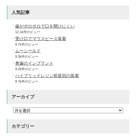
人気記事
歯がボロボロで口を開けにくい
12.1k件のビュー
受け口でマウスピース装着
9.7k件のビュー
ムーシールド
9.3k件のビュー
奥歯のインプラント
9.2k件のビュー
ハイブリッドレジン前装冠の装着
8.7k件のビュー
アーカイブ
カテゴリー