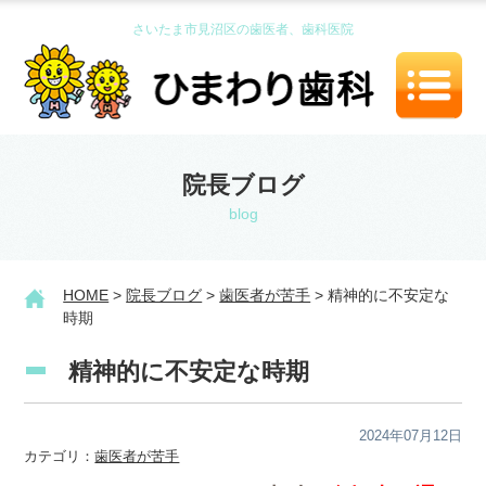
さいたま市見沼区の歯医者、歯科医院
院長ブログ
blog
HOME
>
院長ブログ
>
歯医者が苦手
> 精神的に不安定な
時期
精神的に不安定な時期
2024年07月12日
カテゴリ：
歯医者が苦手