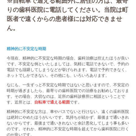
※自転車で通える範囲外に居住の方は、最寄
りの歯科医院に電話してください。当院は町
医者で遠くからの患者様には対応できませ
ん。
精神的に不安定な時期
今現在、精神的に不安定な時期の場合、歯科治療は控えたほうが良い
です。不安定な例といたしましては、気軽に電話できないで、予約の
電話でも躊躇してしまうなどが挙げられます。電話で予約できなく、
ネットでしかできない。その他にも、いろいろあります。
なにも、一生ずっと不安定な時期ではないと思いますので、不安定の
時期が過ぎましたら、最寄りの歯科医院での治療をお勧めしておりま
す。その場合、大切なのは、近所の歯科診療所に相談ということで
す。近所とは、
自転車で通える範囲
です。
精神的に不安定な方は、車やバスでないと行けない、遠くの歯科医院
は絶対にやめたほうがいいです。気持ちが続かず、最後まで通いきれ
ないからです。最後まで通いきれないと余計悪化してしまう事も多い
のです。それか、精神的に不安定な時期を超えてから歯科医院に行く
のが良いです。