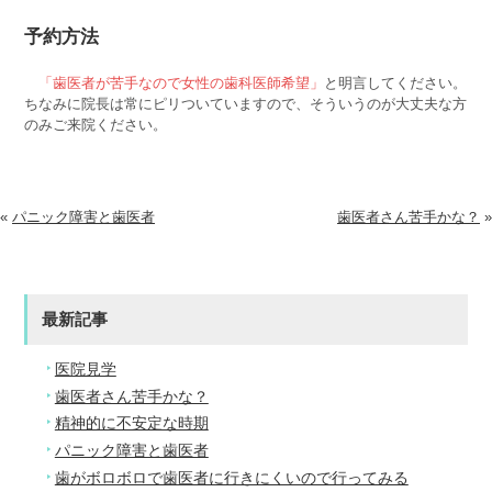
予約方法
「歯医者が苦手なので女性の歯科医師希望」
と明言してください。
ちなみに院長は常にピリついていますので、そういうのが大丈夫な方
のみご来院ください。
«
パニック障害と歯医者
歯医者さん苦手かな？
»
最新記事
医院見学
歯医者さん苦手かな？
精神的に不安定な時期
パニック障害と歯医者
歯がボロボロで歯医者に行きにくいので行ってみる