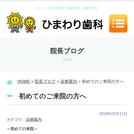
さいたま市見沼区の歯医者、歯科医院
院長ブログ
blog
HOME
>
院長ブログ
>
診療案内
> 初めてのご来院の方へ
初めてのご来院の方へ
2018年03月17日
カテゴリ：
診療案内
～
初めての
来院
～