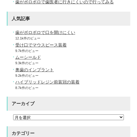
歯がボロボロで歯医者に行きにくいので行ってみる
人気記事
歯がボロボロで口を開けにくい
12.1k件のビュー
受け口でマウスピース装着
9.7k件のビュー
ムーシールド
9.3k件のビュー
奥歯のインプラント
9.2k件のビュー
ハイブリッドレジン前装冠の装着
8.7k件のビュー
アーカイブ
カテゴリー