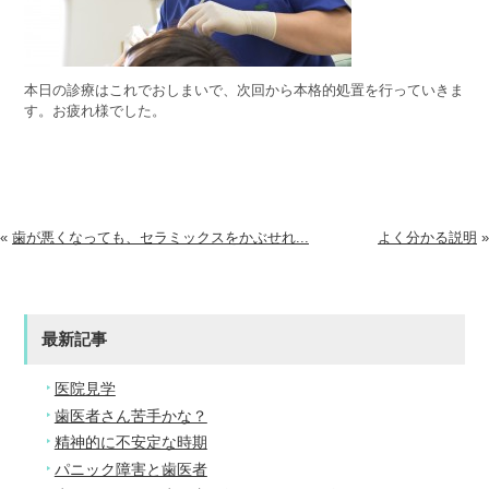
本日の診療はこれでおしまいで、次回から本格的処置を行っていきま
す。お疲れ様でした。
«
歯が悪くなっても、セラミックスをかぶせれ...
よく分かる説明
»
最新記事
医院見学
歯医者さん苦手かな？
精神的に不安定な時期
パニック障害と歯医者